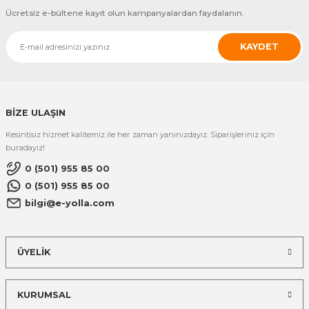
Ücretsiz e-bültene kayıt olun kampanyalardan faydalanın.
KAYDET
BİZE ULAŞIN
Kesintisiz hizmet kalitemiz ile her zaman yanınızdayız. Siparişleriniz için
buradayız!
0 (501) 955 85 00
0 (501) 955 85 00
bilgi@e-yolla.com
ÜYELİK
KURUMSAL