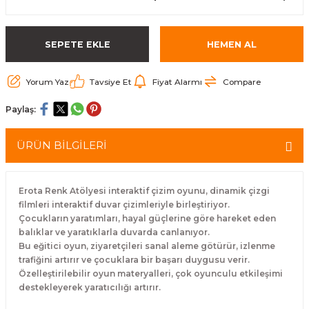
SEPETE EKLE
HEMEN AL
Yorum Yaz
Tavsiye Et
Fiyat Alarmı
Compare
Paylaş:
ÜRÜN BİLGİLERİ
Erota Renk Atölyesi interaktif çizim oyunu, dinamik çizgi
filmleri interaktif duvar çizimleriyle birleştiriyor.
Çocukların yaratımları, hayal güçlerine göre hareket eden
balıklar ve yaratıklarla duvarda canlanıyor.
Bu eğitici oyun, ziyaretçileri sanal aleme götürür, izlenme
trafiğini artırır ve çocuklara bir başarı duygusu verir.
Özelleştirilebilir oyun materyalleri, çok oyunculu etkileşimi
destekleyerek yaratıcılığı artırır.