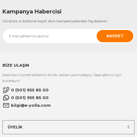
Kampanya Habercisi
Ücretsiz e-bültene kayıt olun kampanyalardan faydalanın.
KAYDET
BİZE ULAŞIN
Kesintisiz hizmet kalitemiz ile her zaman yanınızdayız. Siparişleriniz için
buradayız!
0 (501) 955 85 00
0 (501) 955 85 00
bilgi@e-yolla.com
ÜYELİK