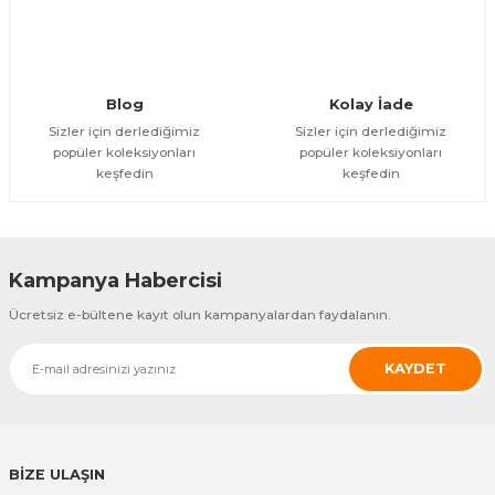
Gönder
Blog
Kolay İade
Sizler için derlediğimiz
Sizler için derlediğimiz
popüler koleksiyonları
popüler koleksiyonları
keşfedin
keşfedin
Kampanya Habercisi
Ücretsiz e-bültene kayıt olun kampanyalardan faydalanın.
KAYDET
BİZE ULAŞIN