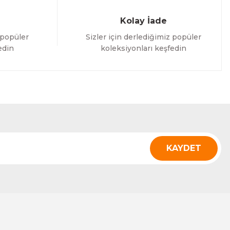
Kolay İade
 popüler
Sizler için derlediğimiz popüler
edin
koleksiyonları keşfedin
KAYDET