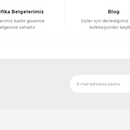
ifika Belgelerimiz
Blog
erimiz kalite güvence
Sizler için derlediğimiz
Gönder
elgesine sahiptir
koleksiyonları keşf