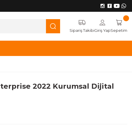
Sipariş Takibi
Giriş Yap
Sepetim
terprise 2022 Kurumsal Dijital