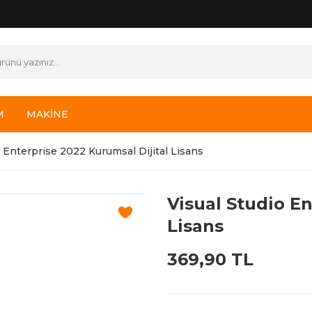
M
MAKİNE
o Enterprise 2022 Kurumsal Dijital Lisans
Visual Studio En
Lisans
369,90 TL