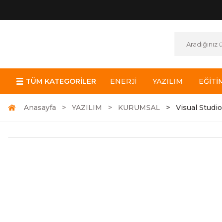
TÜM KATEGORİLER
ENERJİ
YAZILIM
EĞİTİ
Anasayfa
YAZILIM
KURUMSAL
Visual Studi