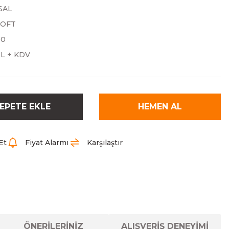
SAL
SOFT
30
TL + KDV
EPETE EKLE
HEMEN AL
Et
Fiyat Alarmı
Karşılaştır
ÖNERİLERİNİZ
ALIŞVERİŞ DENEYİMİ