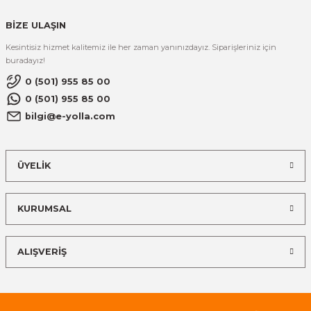
BİZE ULAŞIN
Kesintisiz hizmet kalitemiz ile her zaman yanınızdayız. Siparişleriniz için
buradayız!
0 (501) 955 85 00
0 (501) 955 85 00
bilgi@e-yolla.com
ÜYELİK
KURUMSAL
ALIŞVERİŞ