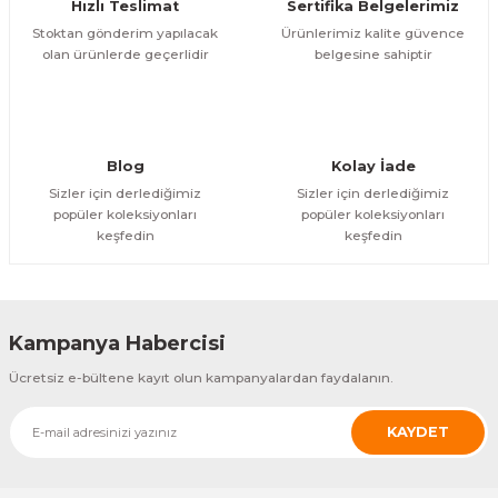
Hızlı Teslimat
Sertifika Belgelerimiz
Stoktan gönderim yapılacak
Ürünlerimiz kalite güvence
olan ürünlerde geçerlidir
belgesine sahiptir
Blog
Kolay İade
Sizler için derlediğimiz
Sizler için derlediğimiz
popüler koleksiyonları
popüler koleksiyonları
keşfedin
keşfedin
Kampanya Habercisi
Ücretsiz e-bültene kayıt olun kampanyalardan faydalanın.
KAYDET