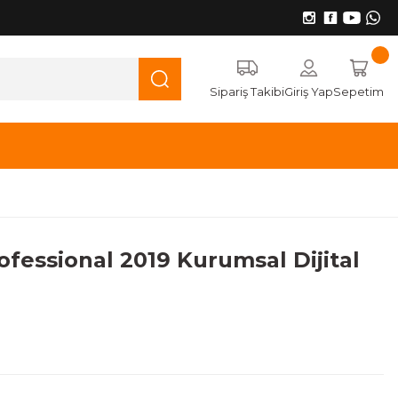
Sipariş Takibi
Giriş Yap
Sepetim
ofessional 2019 Kurumsal Dijital