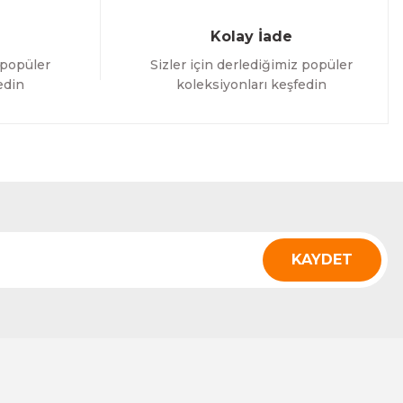
Kolay İade
 popüler
Sizler için derlediğimiz popüler
edin
koleksiyonları keşfedin
KAYDET