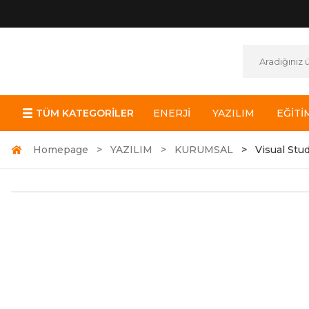
TÜM KATEGORİLER
ENERJİ
YAZILIM
EĞİTİ
Homepage
YAZILIM
KURUMSAL
Visual Stu