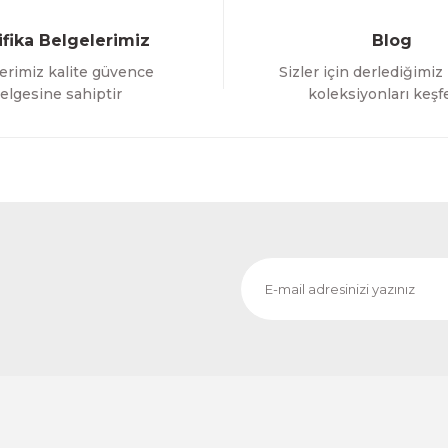
ifika Belgelerimiz
Blog
erimiz kalite güvence
Sizler için derlediğimiz
Send
elgesine sahiptir
koleksiyonları keşf