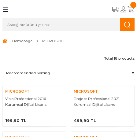
Geri Dön
Geri Dön
Homepage
MICROSOFT
Total 18 products
MICROSOFT
MICROSOFT
Visio Professional 2016
Project Professional 2021
Kurumsal Dijital Lisans
Kurumsal Dijital Lisans
ÜRÜNÜ İNCELE
ÜRÜNÜ İNCELE
199,90 TL
499,90 TL