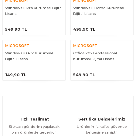
MICROSOFT
MICROSOFT
Windows 11 Pro Kurumsal Dijital
Windows 11 Home Kurumsal
Lisans
Dijital Lisans
ÜRÜNÜ İNCELE
ÜRÜNÜ İNCELE
549,90 TL
499,90 TL
MICROSOFT
MICROSOFT
Windows 10 Pro Kurumsal
Office 2021 Professional
Dijital Lisans
Kurumsal Dijital Lisans
ÜRÜNÜ İNCELE
ÜRÜNÜ İNCELE
149,90 TL
549,90 TL
Hızlı Teslimat
Sertifika Belgelerimiz
Stoktan gönderim yapılacak
Ürünlerimiz kalite güvence
olan ürünlerde geçerlidir
belgesine sahiptir