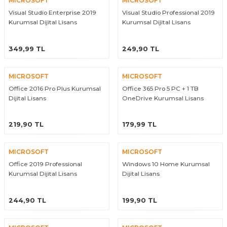
MICROSOFT
MICROSOFT
Visual Studio Enterprise 2019
Visual Studio Professional 2019
Kurumsal Dijital Lisans
Kurumsal Dijital Lisans
ÜRÜNÜ İNCELE
ÜRÜNÜ İNCELE
349,99 TL
249,90 TL
MICROSOFT
MICROSOFT
Office 2016 Pro Plus Kurumsal
Office 365 Pro 5 PC + 1 TB
Dijital Lisans
OneDrive Kurumsal Lisans
ÜRÜNÜ İNCELE
ÜRÜNÜ İNCELE
219,90 TL
179,99 TL
MICROSOFT
MICROSOFT
Office 2019 Professional
Windows 10 Home Kurumsal
Kurumsal Dijital Lisans
Dijital Lisans
ÜRÜNÜ İNCELE
ÜRÜNÜ İNCELE
244,90 TL
199,90 TL